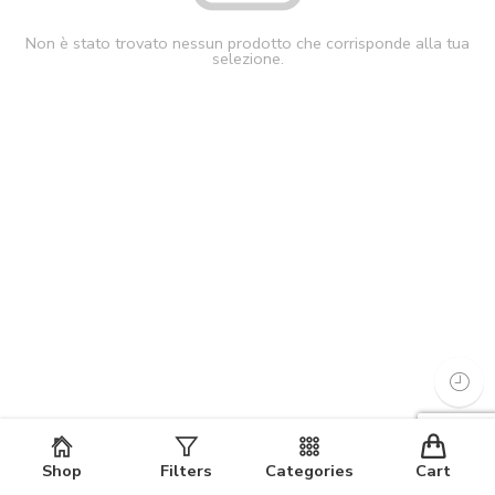
Non è stato trovato nessun prodotto che corrisponde alla tua
selezione.
Shop
Filters
Categories
Cart