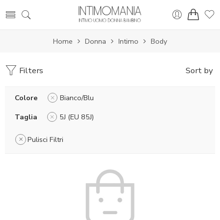
Home
Donna
Intimo
Body
Filters
Sort by
Colore
Bianco/Blu
Taglia
5J (EU 85J)
Pulisci Filtri