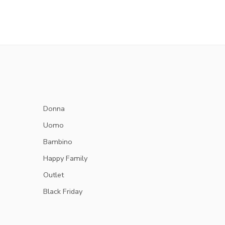
Donna
Uomo
Bambino
Happy Family
Outlet
Black Friday