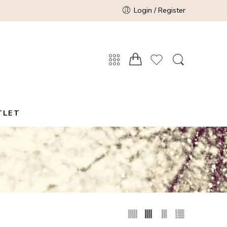
Login / Register
TLET