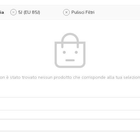
ia
5J (EU 85J)
Pulisci Filtri
on è stato trovato nessun prodotto che corrisponde alla tua selezion