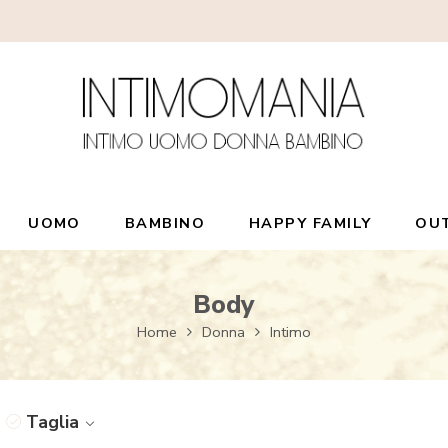
UOMO
BAMBINO
HAPPY FAMILY
OU
Body
Home
Donna
Intimo
Taglia