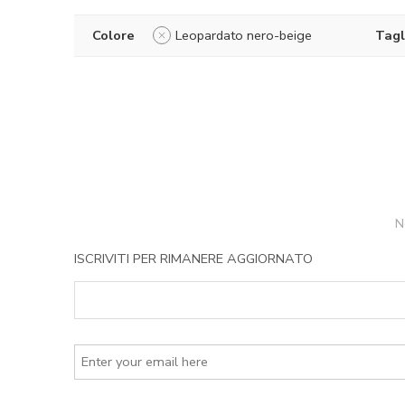
Colore
Leopardato nero-beige
Tagl
N
ISCRIVITI PER RIMANERE AGGIORNATO