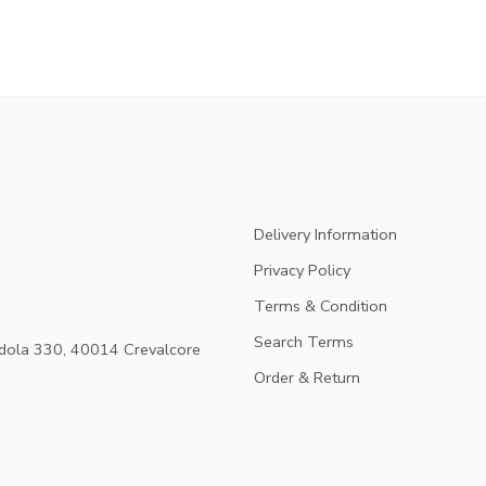
Delivery Information
Privacy Policy
Terms & Condition
Search Terms
dola 330, 40014 Crevalcore
Order & Return