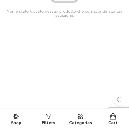
Non è stato trovato nessun prodotto che corrisponde alla tua
selezione.
Shop
Filters
Categories
Cart