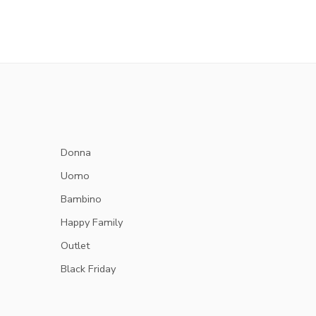
Donna
Uomo
Bambino
Happy Family
Outlet
Black Friday