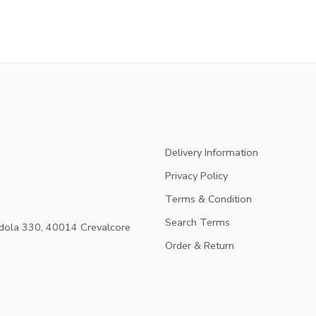
Delivery Information
Privacy Policy
Terms & Condition
Search Terms
dola 330, 40014 Crevalcore
Order & Return