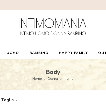
UOMO
BAMBINO
HAPPY FAMILY
OU
Body
Home
Donna
Intimo
Taglia