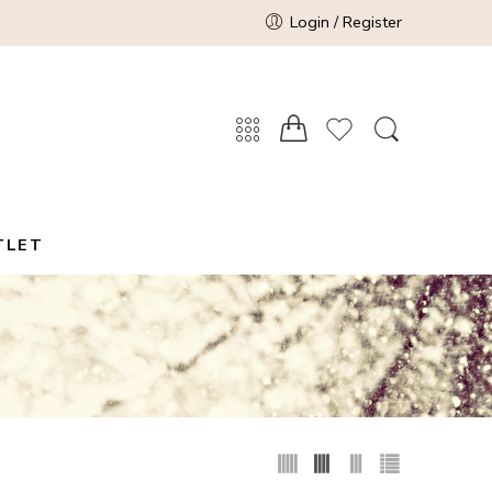
Login / Register
TLET