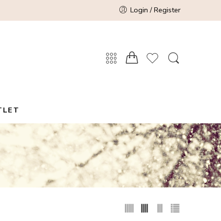
Login / Register
TLET