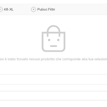
48-XL
Pulisci Filtri
on è stato trovato nessun prodotto che corrisponde alla tua selezion