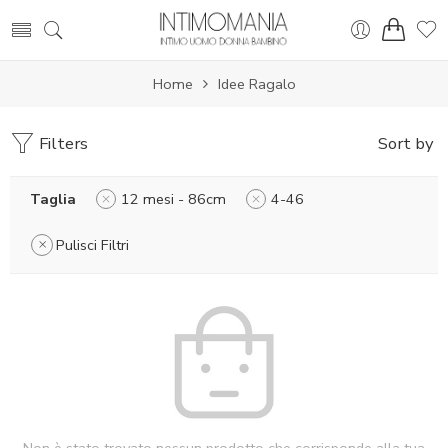
Home
Idee Ragalo
Filters
Sort by
Taglia
12 mesi - 86cm
4-46
Pulisci Filtri