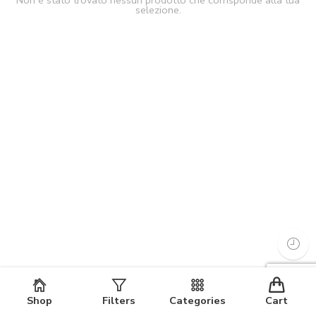
Non è stato trovato nessun prodotto che corrisponde alla tua
selezione.
Shop
Filters
Categories
Cart