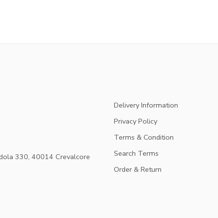
Delivery Information
Privacy Policy
Terms & Condition
Search Terms
dola 330, 40014 Crevalcore
Order & Return