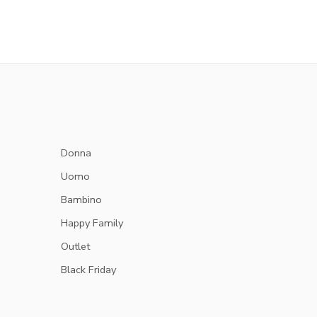
Donna
Uomo
Bambino
Happy Family
Outlet
Black Friday