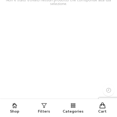
Non è stato trovato nessun prodotto che corrisponde alla tua
selezione.
Shop
Filters
Categories
Cart