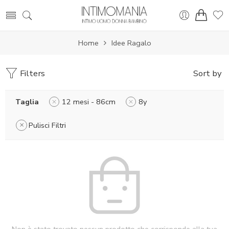
Home
Idee Ragalo
Filters
Sort by
Taglia
12 mesi - 86cm
8y
Pulisci Filtri