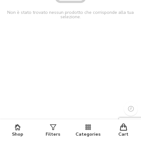
Non è stato trovato nessun prodotto che corrisponde alla tua
selezione.
Shop
Filters
Categories
Cart