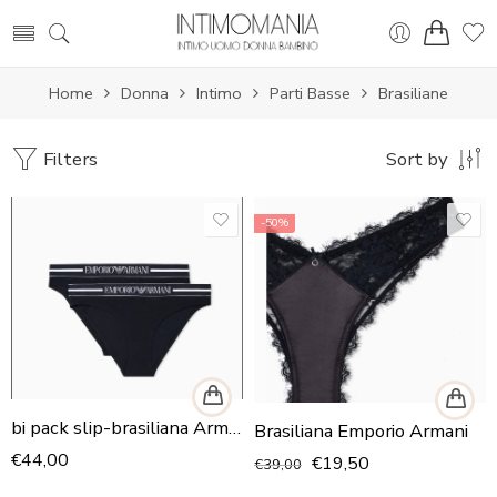
Home
Donna
Intimo
Parti Basse
Brasiliane
Filters
Sort by
-50%
bi pack slip-brasiliana Armani
Brasiliana Emporio Armani
€
44,00
€
19,50
€
39,00