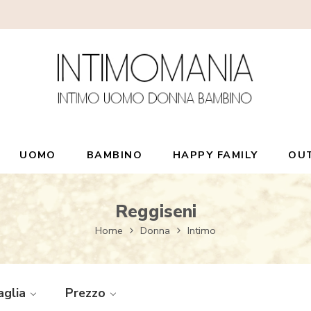
UOMO
BAMBINO
HAPPY FAMILY
OU
Reggiseni
Home
Donna
Intimo
aglia
Prezzo