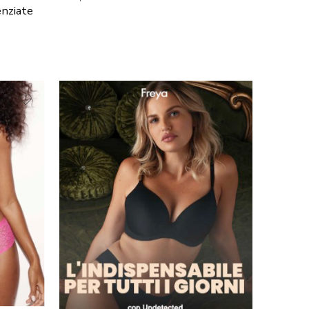
enziate