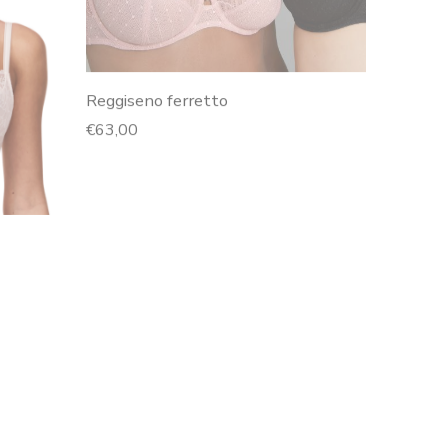
Reggiseno ferretto
€
63,00