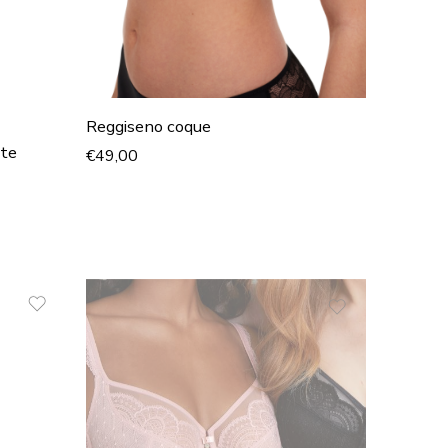
Reggiseno coque
ate
€
49,00