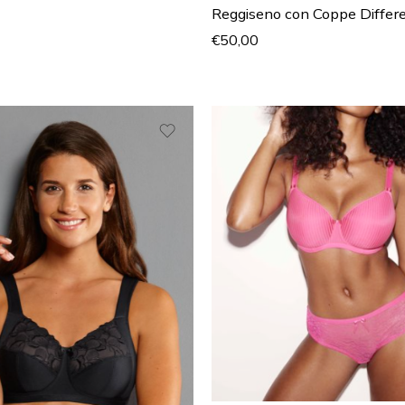
Reggiseno con Coppe Differ
€
50,00