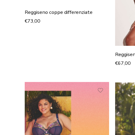
Reggiseno coppe differenziate
€
73,00
Reggisen
€
67,00