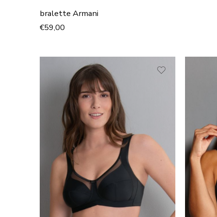
bralette Armani
€
59,00