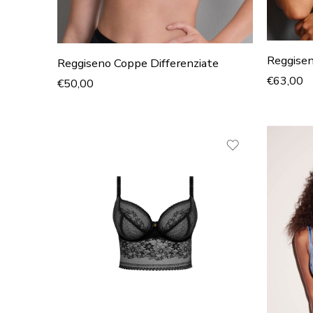
Reggisen
Reggiseno Coppe Differenziate
€
63,00
€
50,00