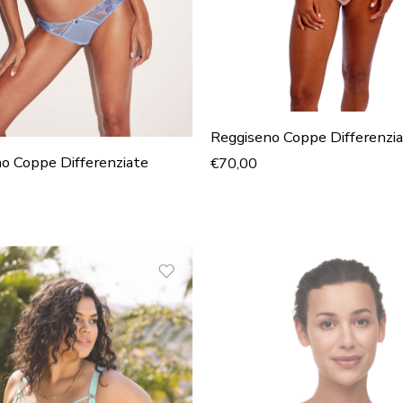
Reggiseno Coppe Differenzi
o Coppe Differenziate
€
70,00
NERO
TALCO