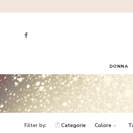
DONNA
Filter by:
Categorie
Colore
T