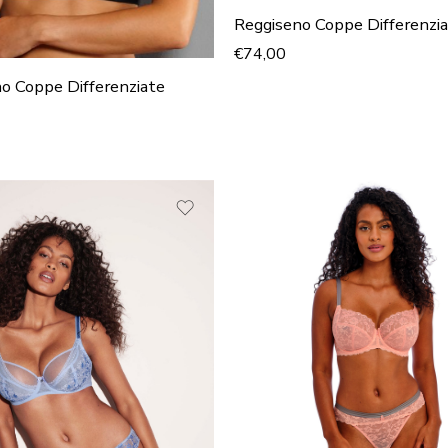
Reggiseno Coppe Differenzi
€
74,00
o Coppe Differenziate