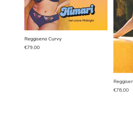
Reggiseno Curvy
€
79,00
Reggise
€
78,00