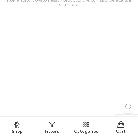
Non è stato trovato nessun prodotto che corrisponde alla tua
selezione.
Shop
Filters
Categories
Cart