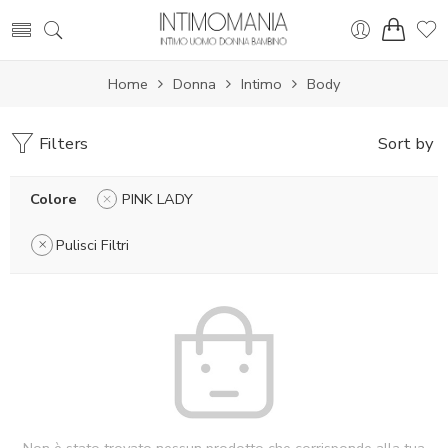
Home
Donna
Intimo
Body
Filters
Sort by
Colore
PINK LADY
Pulisci Filtri