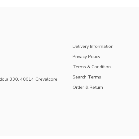
Delivery Information
Privacy Policy
Terms & Condition
Search Terms
dola 330, 40014 Crevalcore
Order & Return