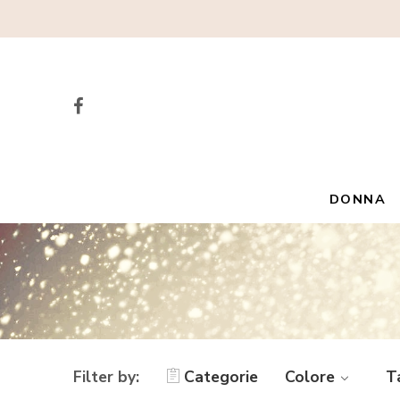
DONNA
Filter by:
Categorie
Colore
T