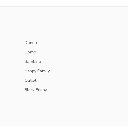
Donna
Uomo
Bambino
Happy Family
Outlet
Black Friday