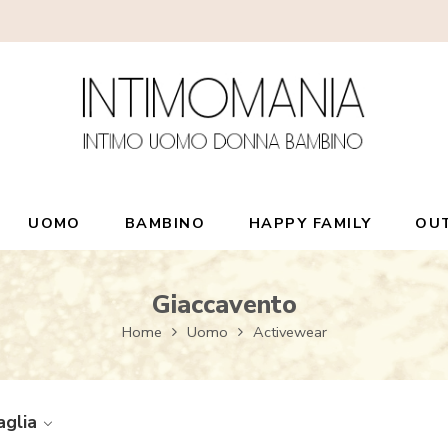
UOMO
BAMBINO
HAPPY FAMILY
OU
Giaccavento
Home
Uomo
Activewear
aglia