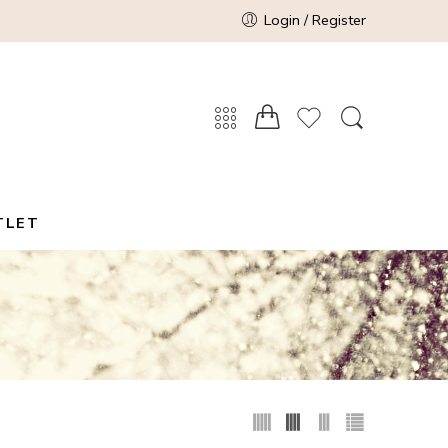
Login / Register
TLET