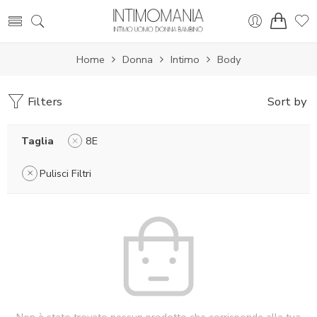
Home
Donna
Intimo
Body
Filters
Sort by
Taglia
8E
Pulisci Filtri