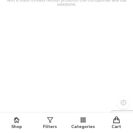
Non è stato trovato nessun prodotto che corrisponde alla tua
selezione.
Shop
Filters
Categories
Cart