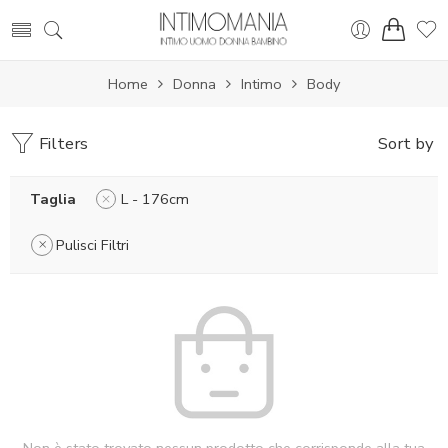
Home
Donna
Intimo
Body
Filters
Sort by
Taglia
L - 176cm
Pulisci Filtri