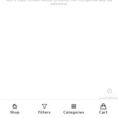
Non è stato trovato nessun prodotto che corrisponde alla tua
selezione.
Shop
Filters
Categories
Cart