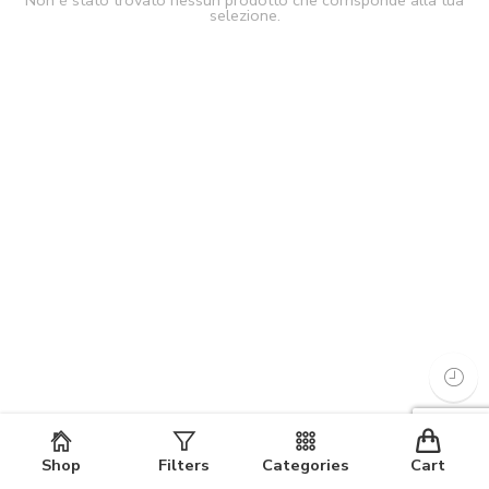
Non è stato trovato nessun prodotto che corrisponde alla tua
selezione.
Shop
Filters
Categories
Cart