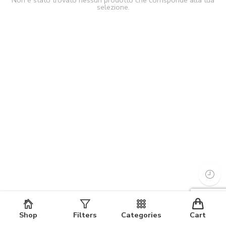
Non è stato trovato nessun prodotto che corrisponde alla tua
selezione.
Shop
Filters
Categories
Cart