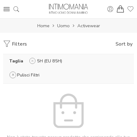
Home
Uomo
Activewear
Filters
Sort by
Taglia
5H (EU 85H)
Pulisci Filtri