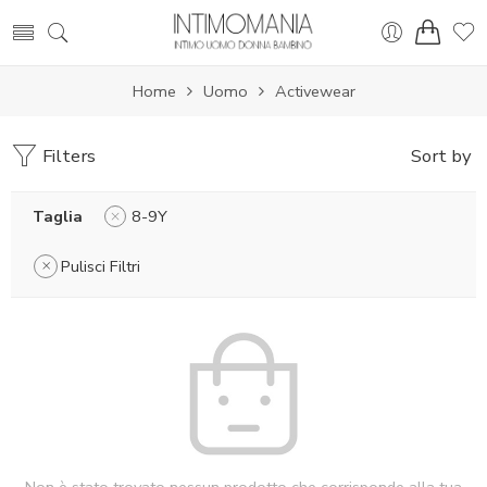
Home
Uomo
Activewear
Filters
Sort by
Taglia
8-9Y
Pulisci Filtri