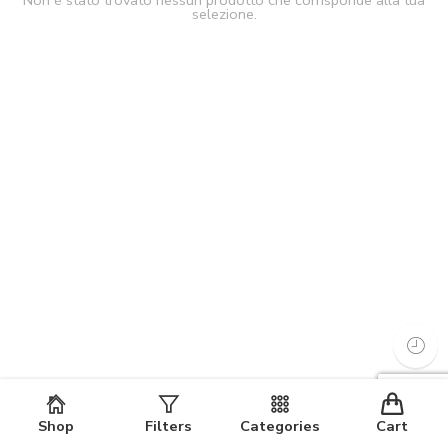
Non è stato trovato nessun prodotto che corrisponde alla tua
selezione.
Shop
Filters
Categories
Cart