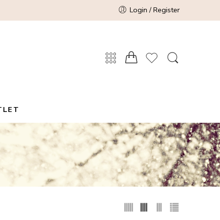
Login / Register
TLET