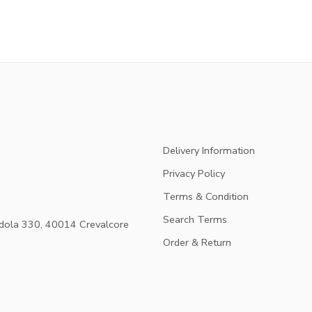
Delivery Information
Privacy Policy
Terms & Condition
Search Terms
dola 330, 40014 Crevalcore
Order & Return