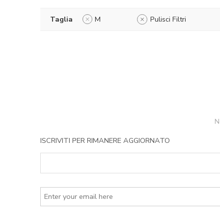
Taglia
M
Pulisci Filtri
N
ISCRIVITI PER RIMANERE AGGIORNATO