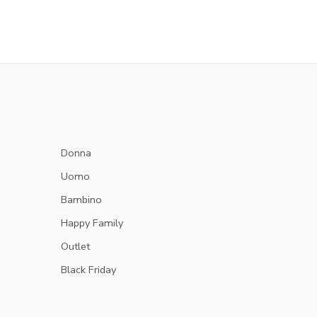
Donna
Uomo
Bambino
Happy Family
Outlet
Black Friday